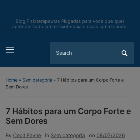
Blog Fisioterapeutas Plugadas para você que quer
aprender tudo sobre fisioterapia e dicas sobre saúde.
Search
Toggle
for:
mobile
menu
Home
»
Sem categoria
»
7 Hábitos para um Corpo Forte e
Sem Dores
7 Hábitos para um Corpo Forte e
Sem Dores
By
Cecil Payne
in
Sem categoria
on
08/07/2026