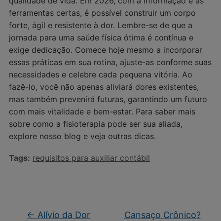
qualidade de vida. Em 2026, com a informação e as
ferramentas certas, é possível construir um corpo
forte, ágil e resistente à dor. Lembre-se de que a
jornada para uma saúde física ótima é contínua e
exige dedicação. Comece hoje mesmo a incorporar
essas práticas em sua rotina, ajuste-as conforme suas
necessidades e celebre cada pequena vitória. Ao
fazê-lo, você não apenas aliviará dores existentes,
mas também prevenirá futuras, garantindo um futuro
com mais vitalidade e bem-estar. Para saber mais
sobre como a fisioterapia pode ser sua aliada,
explore nosso blog e veja outras dicas.
Tags:
requisitos para auxiliar contábil
←
Alívio da Dor
Cansaço Crônico?