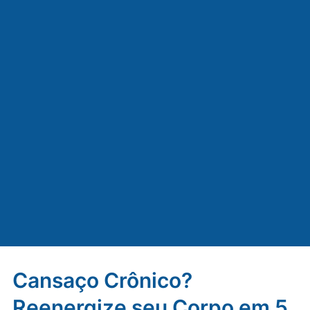
Cansaço Crônico?
Reenergize seu Corpo em 5