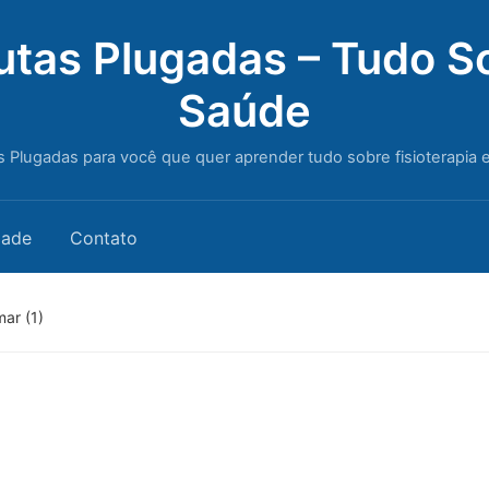
utas Plugadas – Tudo So
Saúde
s Plugadas para você que quer aprender tudo sobre fisioterapia 
dade
Contato
mar (1)