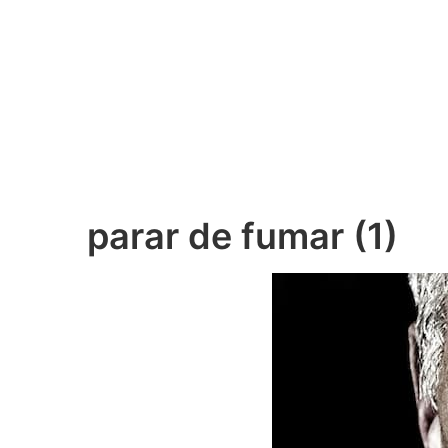
parar de fumar (1)