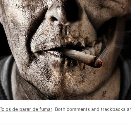
ícios de parar de fumar
. Both comments and trackbacks are