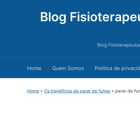
Blog Fisioterape
Blog Fisioterapeuta
Home
Quem Somos
Política de privaci
Home
»
Os benefícios de parar de fumar
»
parar de fu