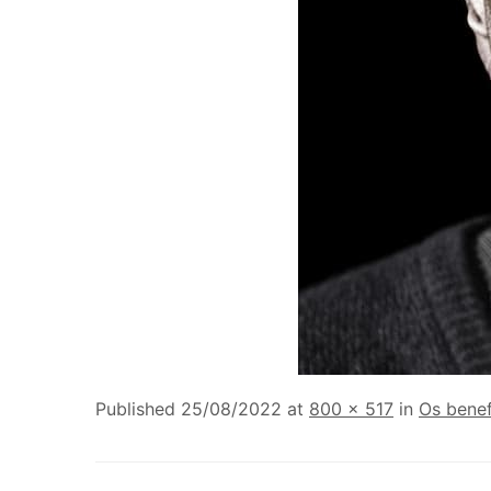
Published
25/08/2022
at
800 × 517
in
Os benef