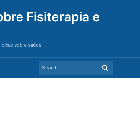
bre Fisiterapia e
e dicas sobre saúde.
Search
for: