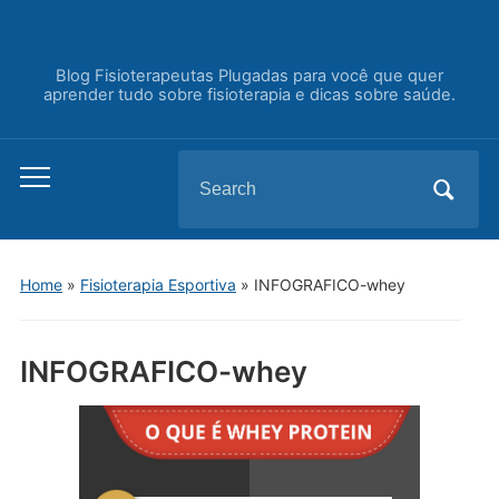
Blog Fisioterapeutas Plugadas para você que quer
aprender tudo sobre fisioterapia e dicas sobre saúde.
Search
Toggle
for:
mobile
menu
Home
»
Fisioterapia Esportiva
»
INFOGRAFICO-whey
INFOGRAFICO-whey