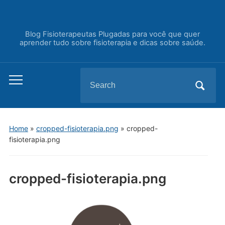
Blog Fisioterapeutas Plugadas para você que quer
aprender tudo sobre fisioterapia e dicas sobre saúde.
Search
Toggle
for:
mobile
menu
Home
»
cropped-fisioterapia.png
»
cropped-
fisioterapia.png
cropped-fisioterapia.png