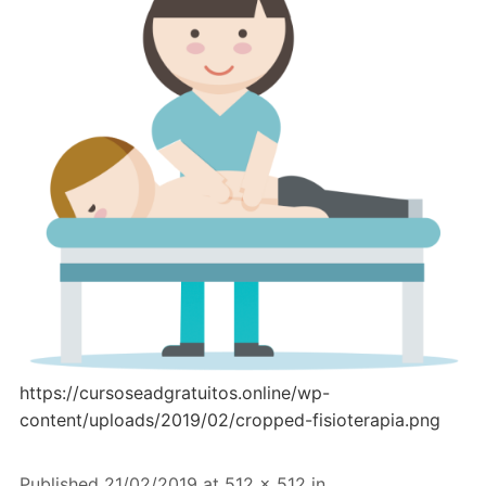
https://cursoseadgratuitos.online/wp-
content/uploads/2019/02/cropped-fisioterapia.png
Published
21/02/2019
at
512 × 512
in