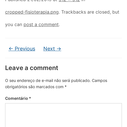
cropped-fisioterapia.png
. Trackbacks are closed, but
you can
post a comment
.
← Previous
Next →
Leave a comment
O seu endereço de e-mail não será publicado.
Campos
obrigatórios são marcados com
*
Comentário
*