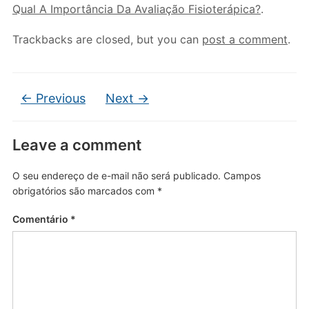
Qual A Importância Da Avaliação Fisioterápica?
.
Trackbacks are closed, but you can
post a comment
.
← Previous
Next →
Leave a comment
O seu endereço de e-mail não será publicado.
Campos
obrigatórios são marcados com
*
Comentário
*