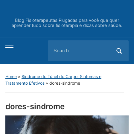
Blog Fisioterapeutas Plugadas para você que quer
aprender tudo sobre fisioterapia e dicas sobre saúde.
Search
Toggle
for:
mobile
menu
Home
»
Síndrome do Túnel do Carpo: Sintomas e
Tratamento Efetivos
»
dores-sindrome
dores-sindrome