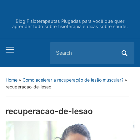
Blog Fisioterapeutas Plugadas para você que quer
aprender tudo sobre fisioterapia e dicas sobre saúde.
Search
Toggle
for:
mobile
menu
Home
»
Como acelerar a recuperação de lesão muscular?
»
recuperacao-de-lesao
recuperacao-de-lesao