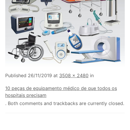
Published
26/11/2019
at
3508 × 2480
in
10 peças de equipamento médico de que todos os
hospitais precisam
. Both comments and trackbacks are currently closed.