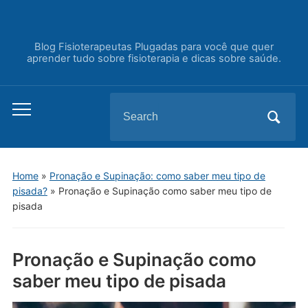
Blog Fisioterapeutas Plugadas para você que quer
aprender tudo sobre fisioterapia e dicas sobre saúde.
Search
Toggle
for:
mobile
menu
Home
»
Pronação e Supinação: como saber meu tipo de
pisada?
»
Pronação e Supinação como saber meu tipo de
pisada
Pronação e Supinação como
saber meu tipo de pisada